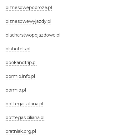
biznesowepodroze.pl
biznesowewyjazdy.pl
blacharstwopojazdowe.pl
bluhotels.pl
bookandtrip.pl
bormio.info.pl
bormio.pl
bottegaitaliana.pl
bottegasiciliana.pl
bratniak.org.pl