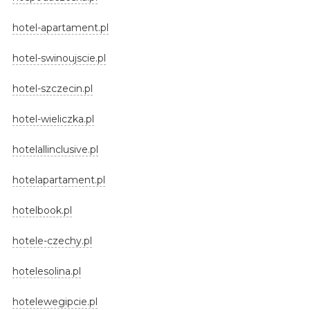
hotel-apartament.pl
hotel-swinoujscie.pl
hotel-szczecin.pl
hotel-wieliczka.pl
hotelallinclusive.pl
hotelapartament.pl
hotelbook.pl
hotele-czechy.pl
hotelesolina.pl
hotelewegipcie.pl