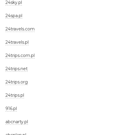
24sky.pl
24spa.pl
24travels.com
24travels.pl
24trips.com.pl
24trips.net
24trips.org
24trips.pl
916.pl
abcnarty.pl
abcplan.pl