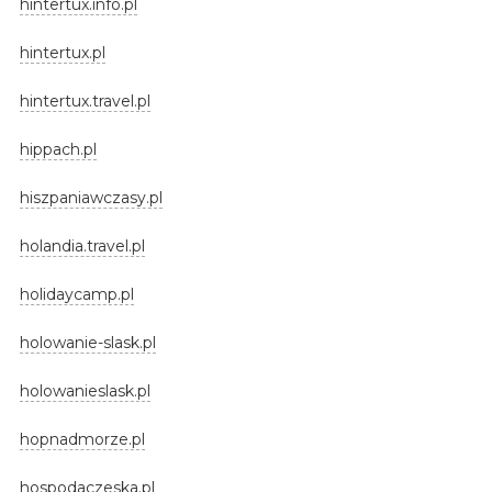
hintertux.info.pl
hintertux.pl
hintertux.travel.pl
hippach.pl
hiszpaniawczasy.pl
holandia.travel.pl
holidaycamp.pl
holowanie-slask.pl
holowanieslask.pl
hopnadmorze.pl
hospodaczeska.pl