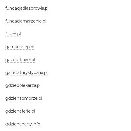
fundacjadlazdrowia.pl
fundacjamarzenie.pl
fusch.pl
garnki-sklep.pl
gazetatravel.pl
gazetaturystyczna.pl
gdziedolekarza.pl
gdzienadmorze.pl
gdzienaferie.pl
gdzienanarty.info