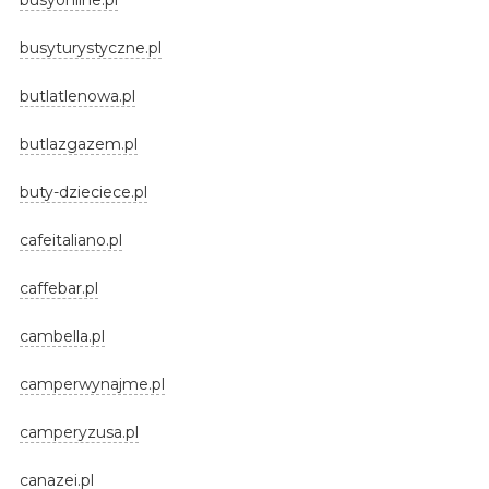
busyturystyczne.pl
butlatlenowa.pl
butlazgazem.pl
buty-dzieciece.pl
cafeitaliano.pl
caffebar.pl
cambella.pl
camperwynajme.pl
camperyzusa.pl
canazei.pl