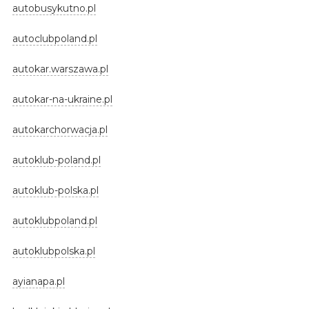
autobusykutno.pl
autoclubpoland.pl
autokar.warszawa.pl
autokar-na-ukraine.pl
autokarchorwacja.pl
autoklub-poland.pl
autoklub-polska.pl
autoklubpoland.pl
autoklubpolska.pl
ayianapa.pl