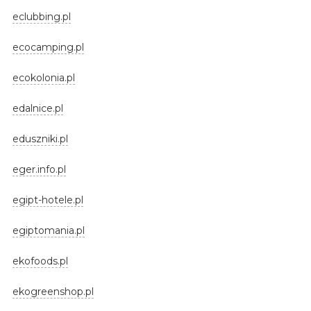
eclubbing.pl
ecocamping.pl
ecokolonia.pl
edalnice.pl
eduszniki.pl
eger.info.pl
egipt-hotele.pl
egiptomania.pl
ekofoods.pl
ekogreenshop.pl