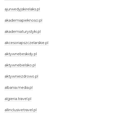
ajurwedyjskirelaks.pl
akademiapieknosci.pl
akademiaturystyki.pl
akcesoriapszczelarskie.pl
aktywnebeskidy.pl
aktywnebielsko.pl
aktywnieizdrowo.pl
albania.media.pl
algieria.travel.pl
allinclusivetravel.pl