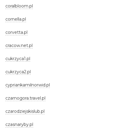
coralbloom.pl
cornella.pl
corvetta.pl
cracow.net.pl
cukrzyca1.pl
cukrzyca2.pl
cypriankamilnorwid.pl
czarnogora.travel.pl
czarodziejskislub.pl
czasnaryby.pl