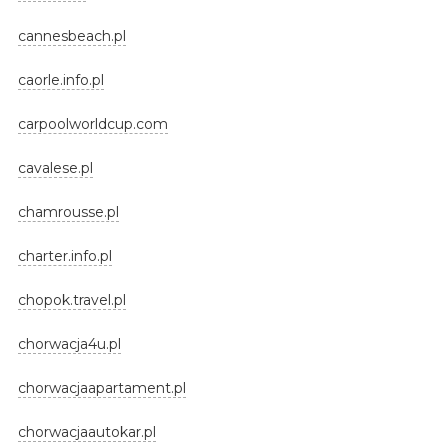
cannesbeach.pl
caorle.info.pl
carpoolworldcup.com
cavalese.pl
chamrousse.pl
charter.info.pl
chopok.travel.pl
chorwacja4u.pl
chorwacjaapartament.pl
chorwacjaautokar.pl