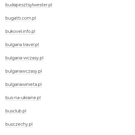
budapesztsylwester.pl
bugatti.com.pl
bukovel.info.pl
bulgaria.travel.pl
bulgaria-wczasy.pl
bulgariawczasy.pl
bulgariawinieta.pl
bus-na-ukraine.pl
busclub.pl
busczechy.pl