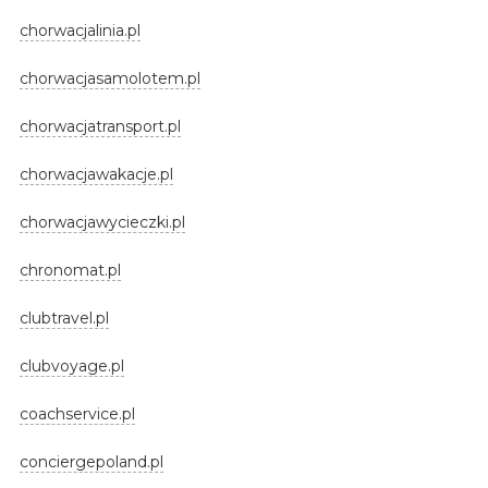
chorwacjalinia.pl
chorwacjasamolotem.pl
chorwacjatransport.pl
chorwacjawakacje.pl
chorwacjawycieczki.pl
chronomat.pl
clubtravel.pl
clubvoyage.pl
coachservice.pl
conciergepoland.pl