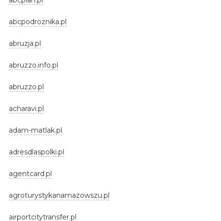
abcpodroznika.pl
abruzja.pl
abruzzo.info.pl
abruzzo.pl
acharavi.pl
adam-matlak.pl
adresdlaspolki.pl
agentcard.pl
agroturystykanamazowszu.pl
airportcitytransfer.pl