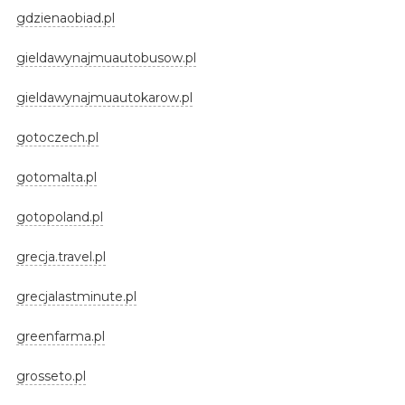
gdzienaobiad.pl
gieldawynajmuautobusow.pl
gieldawynajmuautokarow.pl
gotoczech.pl
gotomalta.pl
gotopoland.pl
grecja.travel.pl
grecjalastminute.pl
greenfarma.pl
grosseto.pl