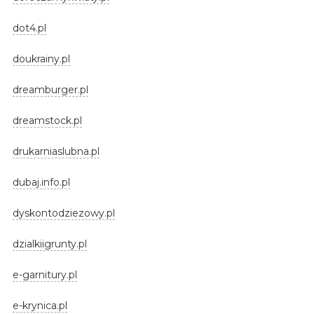
dot4.pl
doukrainy.pl
dreamburger.pl
dreamstock.pl
drukarniaslubna.pl
dubaj.info.pl
dyskontodziezowy.pl
dzialkiigrunty.pl
e-garnitury.pl
e-krynica.pl