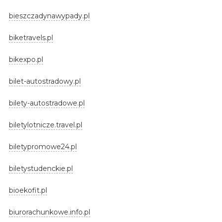
bieszczadynawypady.pl
biketravels.pl
bikexpo.pl
bilet-autostradowy.pl
bilety-autostradowe.pl
biletylotnicze.travel.pl
biletypromowe24.pl
biletystudenckie.pl
bioekofit.pl
biurorachunkowe.info.pl