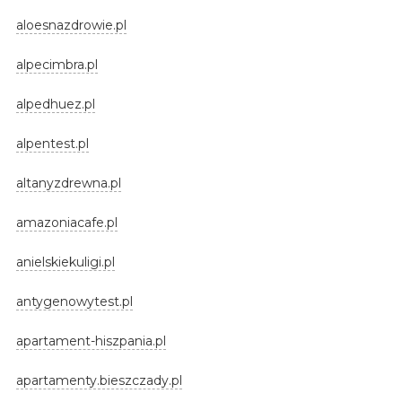
aloesnazdrowie.pl
alpecimbra.pl
alpedhuez.pl
alpentest.pl
altanyzdrewna.pl
amazoniacafe.pl
anielskiekuligi.pl
antygenowytest.pl
apartament-hiszpania.pl
apartamenty.bieszczady.pl