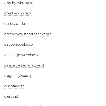
czechy-winieta.pl
czechywinieta.pl
dariuszciesla.pl
darmowysystemrezerwacji.pl
debowepodlogi.pl
dekoracje-weselne.pl
delegacjezagraniczne.pl
diagnostykaaut.pl
discotravel.pl
djerba.pl