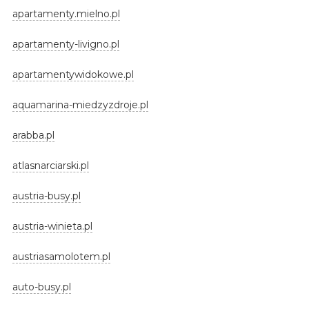
apartamenty.mielno.pl
apartamenty-livigno.pl
apartamentywidokowe.pl
aquamarina-miedzyzdroje.pl
arabba.pl
atlasnarciarski.pl
austria-busy.pl
austria-winieta.pl
austriasamolotem.pl
auto-busy.pl