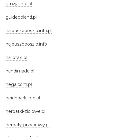
gruzja.info.pl
guidepoland.pl
hajduszoboszlo.info.pl
hajduszoboszlo.info
hallotaxi.pl
handimade.pl
hega.com.pl
heidepark.info.pl
herbatki-ziolowe.pl
herbaty-przyprawy.pl