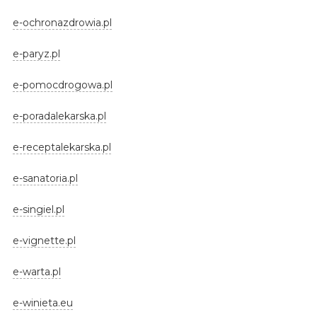
e-ochronazdrowia.pl
e-paryz.pl
e-pomocdrogowa.pl
e-poradalekarska.pl
e-receptalekarska.pl
e-sanatoria.pl
e-singiel.pl
e-vignette.pl
e-warta.pl
e-winieta.eu