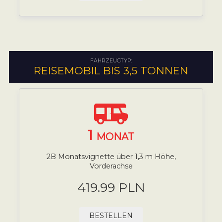
FAHRZEUGTYP:
REISEMOBIL BIS 3,5 TONNEN
1
MONAT
2B Monatsvignette über 1,3 m Höhe,
Vorderachse
419.99 PLN
BESTELLEN