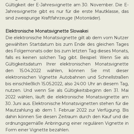
Gültigkeit der E-Jahresvignette am 30. November. Die E-
Jahresvignette gibt es nur für die erste Mautklasse, das
sind zweispurige Kraftfahrzeuge (Motorräder).
Elektronische Monatsvignette Slowakei
Die elektronische Monatsvignette gilt ab dem vom Nutzer
gewählten Startdatum bis zum Ende des gleichen Tages
des Folgemonats oder bis zum letzten Tag dieses Monats,
falls es keinen solchen Tag gibt. Beispiel: Wenn Sie als
Gültigkeitsdatum Ihrer elektronischen Monatsvignette
den 15.04.2022 wählen, können Sie mit dieser
elektronischen Vignette Autobahnen und Schnellstraßen
bis einschließlich 15.05.2022, also 24:00 Uhr an diesem Tag,
nutzen. Und wenn Sie als Gültigkeitsbeginn den 31. Mai
2022 wählen, läuft die elektronische Monatsvignette am
30. Juni aus. Elektronische Monatsvignetten stehen für die
Mautzahlung ab dem 1. Februar 2022 zur Verfügung. Bis
dahin können Sie diesen Zeitraum durch den Kauf und die
ordnungsgemäße Anbringung einer regulären Vignette in
Form einer Vignette bezahlen.