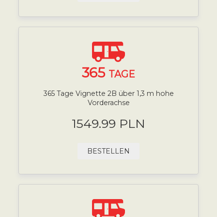
365
TAGE
365 Tage Vignette 2B über 1,3 m hohe
Vorderachse
1549.99 PLN
BESTELLEN