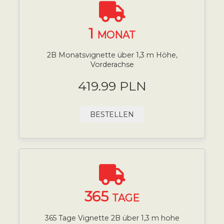
1
MONAT
2B Monatsvignette über 1,3 m Höhe,
Vorderachse
419.99 PLN
BESTELLEN
365
TAGE
365 Tage Vignette 2B über 1,3 m hohe