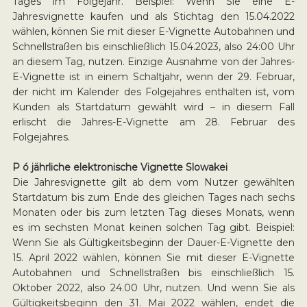
Tages im Folgejahr. Beispiel: Wenn Sie eine E-
Jahresvignette kaufen und als Stichtag den 15.04.2022
wählen, können Sie mit dieser E-Vignette Autobahnen und
Schnellstraßen bis einschließlich 15.04.2023, also 24:00 Uhr
an diesem Tag, nutzen. Einzige Ausnahme von der Jahres-
E-Vignette ist in einem Schaltjahr, wenn der 29. Februar,
der nicht im Kalender des Folgejahres enthalten ist, vom
Kunden als Startdatum gewählt wird – in diesem Fall
erlischt die Jahres-E-Vignette am 28. Februar des
Folgejahres.
P ó jährliche elektronische Vignette Slowakei
Die Jahresvignette gilt ab dem vom Nutzer gewählten
Startdatum bis zum Ende des gleichen Tages nach sechs
Monaten oder bis zum letzten Tag dieses Monats, wenn
es im sechsten Monat keinen solchen Tag gibt. Beispiel:
Wenn Sie als Gültigkeitsbeginn der Dauer-E-Vignette den
15. April 2022 wählen, können Sie mit dieser E-Vignette
Autobahnen und Schnellstraßen bis einschließlich 15.
Oktober 2022, also 24.00 Uhr, nutzen. Und wenn Sie als
Gültigkeitsbeginn den 31. Mai 2022 wählen, endet die