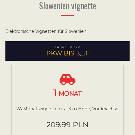
Slowenien vignette
Elektronische Vignetten für Slowenien:
FAHRZEUGTYP:
PKW BIS 3,5T
1
MONAT
2A Monatsvignette bis 1,3 m Höhe, Vorderachse
209.99 PLN