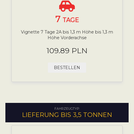
7
TAGE
Vignette 7 Tage 2A bis 1,3 m Höhe bis 1,3 m
Höhe Vorderachse
109.89 PLN
BESTELLEN
FAHRZEUGTYP:
LIEFERUNG BIS 3,5 TONNEN