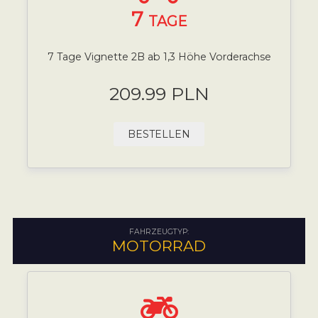
7
TAGE
7 Tage Vignette 2B ab 1,3 Höhe Vorderachse
209.99 PLN
BESTELLEN
FAHRZEUGTYP:
MOTORRAD