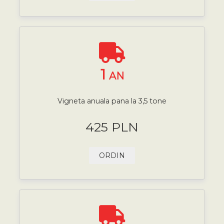
1
AN
Vigneta anuala pana la 3,5 tone
425 PLN
ORDIN