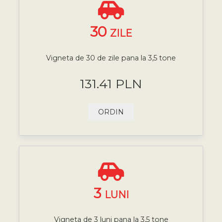
30
ZILE
Vigneta de 30 de zile pana la 3,5 tone
131.41 PLN
ORDIN
3
LUNI
Vigneta de 3 luni pana la 3,5 tone