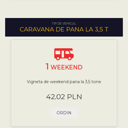
TIP DE VEHICUL:
CARAVANA DE PANA LA 3,5 T
1
WEEKEND
Vigneta de weekend pana la 3,5 tone
42.02 PLN
ORDIN