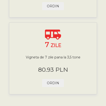
ORDIN
7
ZILE
Vigneta de 7 zile pana la 3,5 tone
80.93 PLN
ORDIN