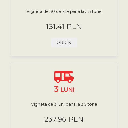
Vigneta de 30 de zile pana la 3,5 tone
131.41 PLN
ORDIN
3
LUNI
Vigneta de 3 luni pana la 3,5 tone
237.96 PLN