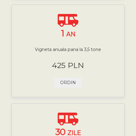
1
AN
Vigneta anuala pana la 3,5 tone
425 PLN
ORDIN
30
ZILE