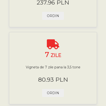
237.96 PLN
ORDIN
7
ZILE
Vigneta de 7 zile pana la 3,5 tone
80.93 PLN
ORDIN