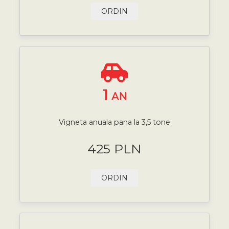
ORDIN
1
AN
Vigneta anuala pana la 3,5 tone
425 PLN
ORDIN