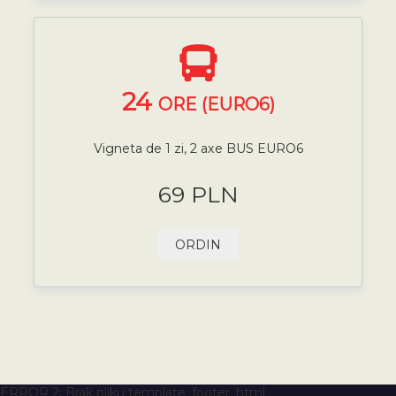
24
ORE (EURO6)
Vigneta de 1 zi, 2 axe BUS EURO6
69 PLN
ORDIN
ERROR 2: Brak pliku template: footer_html