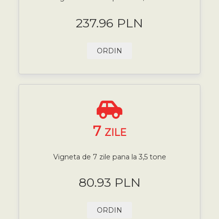
237.96 PLN
ORDIN
7
ZILE
Vigneta de 7 zile pana la 3,5 tone
80.93 PLN
ORDIN