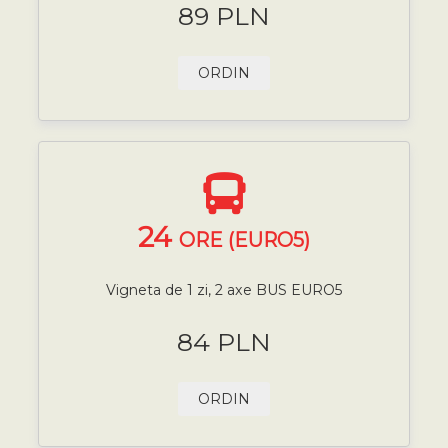
89 PLN
ORDIN
24
ORE (EURO5)
Vigneta de 1 zi, 2 axe BUS EURO5
84 PLN
ORDIN