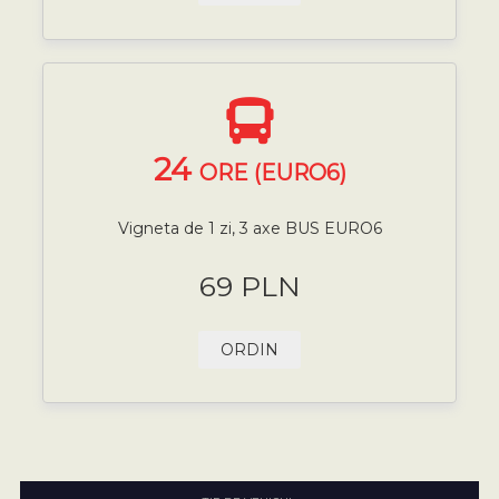
24
ORE (EURO6)
Vigneta de 1 zi, 3 axe BUS EURO6
69 PLN
ORDIN