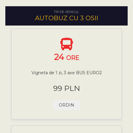
TIP DE VEHICUL:
AUTOBUZ CU 3 OSII
24
ORE
Vigneta de 1 zi, 3 axe BUS EURO2
99 PLN
ORDIN