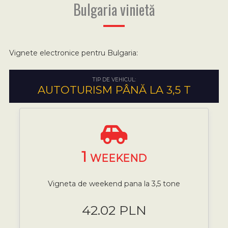
Bulgaria vinietă
Vignete electronice pentru Bulgaria:
TIP DE VEHICUL:
AUTOTURISM PÂNĂ LA 3,5 T
1
WEEKEND
Vigneta de weekend pana la 3,5 tone
42.02 PLN