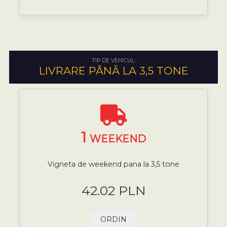
TIP DE VEHICUL:
LIVRARE PÂNĂ LA 3,5 TONE
1
WEEKEND
Vigneta de weekend pana la 3,5 tone
42.02 PLN
ORDIN