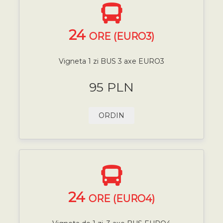
24
ORE (EURO3)
Vigneta 1 zi BUS 3 axe EURO3
95 PLN
ORDIN
24
ORE (EURO4)