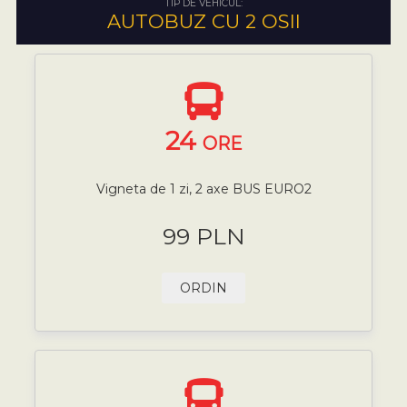
TIP DE VEHICUL:
AUTOBUZ CU 2 OSII
24
ORE
Vigneta de 1 zi, 2 axe BUS EURO2
99 PLN
ORDIN