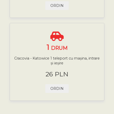
ORDIN
1
DRUM
Cracovia - Katowice 1 teleport cu mașina, intrare
și ieșire
26 PLN
ORDIN