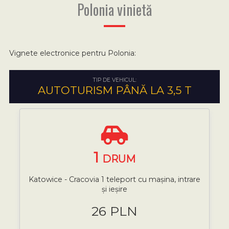
Polonia vinietă
Vignete electronice pentru Polonia:
TIP DE VEHICUL:
AUTOTURISM PÂNĂ LA 3,5 T
1
DRUM
Katowice - Cracovia 1 teleport cu mașina, intrare
și ieșire
26 PLN