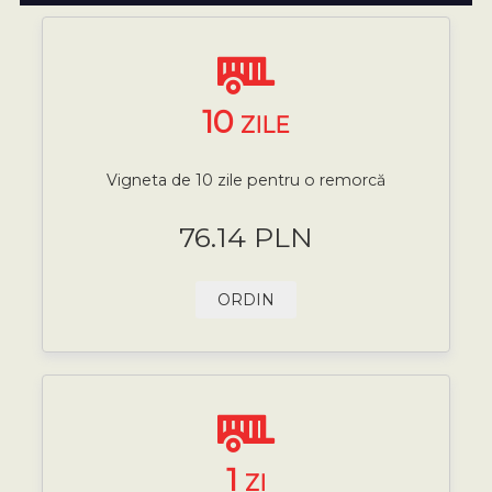
10
ZILE
Vigneta de 10 zile pentru o remorcă
76.14 PLN
ORDIN
1
ZI