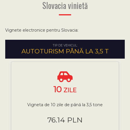
Slovacia vinietă
Vignete electronice pentru Slovacia:
TIP DE VEHICUL:
AUTOTURISM PÂNĂ LA 3,5 T
10
ZILE
Vigneta de 10 zile de până la 3,5 tone
76.14 PLN