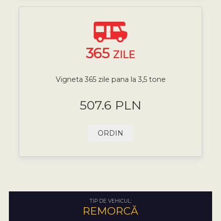
365
ZILE
Vigneta 365 zile pana la 3,5 tone
507.6 PLN
ORDIN
TIP DE VEHICUL:
REMORCĂ