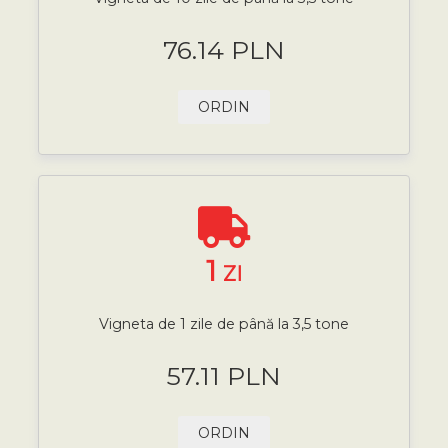
76.14 PLN
ORDIN
1
ZI
Vigneta de 1 zile de până la 3,5 tone
57.11 PLN
ORDIN