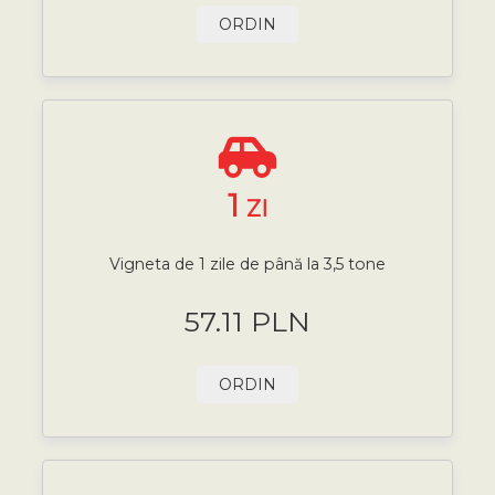
ORDIN
1
ZI
Vigneta de 1 zile de până la 3,5 tone
57.11 PLN
ORDIN