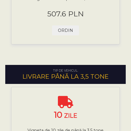
507.6 PLN
ORDIN
TIP DE VEHICUL:
LIVRARE PÂNĂ LA 3,5 TONE
10
ZILE
Vigneta de 10 zile de până la 3,5 tone