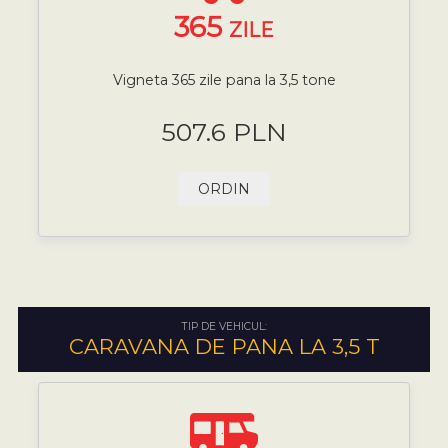
365
ZILE
Vigneta 365 zile pana la 3,5 tone
507.6 PLN
ORDIN
TIP DE VEHICUL:
CARAVANA DE PANA LA 3,5 T