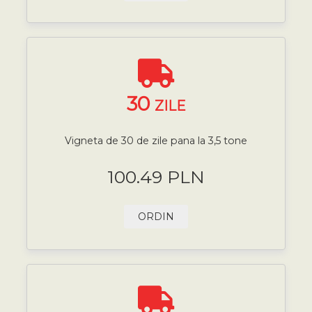
30
ZILE
Vigneta de 30 de zile pana la 3,5 tone
100.49 PLN
ORDIN