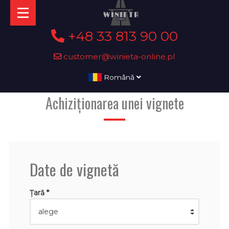
+48 33 813 90 00
customer@winieta-online.pl
Română
Achiziționarea unei vignete
Date de vignetă
Țară *