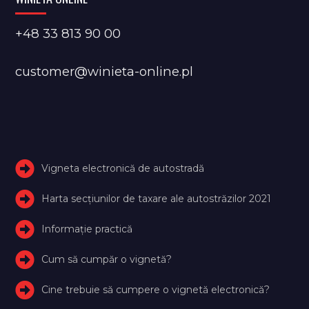
+48 33 813 90 00
customer@winieta-online.pl
Vigneta electronică de autostradă
Harta secțiunilor de taxare ale autostrăzilor 2021
Informație practică
Cum să cumpăr o vignetă?
Cine trebuie să cumpere o vignetă electronică?