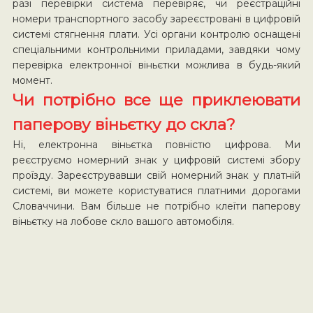
разі перевірки система перевіряє, чи реєстраційні
номери транспортного засобу зареєстровані в цифровій
системі стягнення плати. Усі органи контролю оснащені
спеціальними контрольними приладами, завдяки чому
перевірка електронної віньєтки можлива в будь-який
момент.
Чи потрібно все ще приклеювати
паперову віньєтку до скла?
Ні, електронна віньєтка повністю цифрова. Ми
реєструємо номерний знак у цифровій системі збору
проїзду. Зареєструвавши свій номерний знак у платній
системі, ви можете користуватися платними дорогами
Словаччини. Вам більше не потрібно клеїти паперову
віньєтку на лобове скло вашого автомобіля.