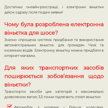
Достатньо онлайн-реєстрації, і електронні віньєтки
дійсні одразу після подачі заявки!
Чому була розроблена електронна
віньєтка для шосе?
Значно спрощена система придбання та використання
автомагістральних віньєток для громадян Чехії та
іноземних водіїв. Електронну віньєтку можна придбати в
інтернет-магазині.
Для яких транспортних засобів
поширюється зобов’язання щодо
віньєтки?
Транспортні засоби цих категорій з максимально
дозволеною вагою 3,5 тонни підлягають сплаті віньєтки:
Автомобілі з чотирма і більше колесами,