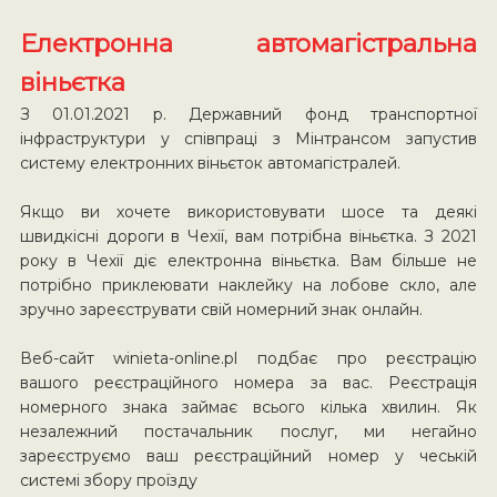
Електронна автомагістральна
віньєтка
З 01.01.2021 р. Державний фонд транспортної
інфраструктури у співпраці з Мінтрансом запустив
систему електронних віньєток автомагістралей.
Якщо ви хочете використовувати шосе та деякі
швидкісні дороги в Чехії, вам потрібна віньєтка. З 2021
року в Чехії діє електронна віньєтка. Вам більше не
потрібно приклеювати наклейку на лобове скло, але
зручно зареєструвати свій номерний знак онлайн.
Веб-сайт winieta-online.pl подбає про реєстрацію
вашого реєстраційного номера за вас. Реєстрація
номерного знака займає всього кілька хвилин. Як
незалежний постачальник послуг, ми негайно
зареєструємо ваш реєстраційний номер у чеській
системі збору проїзду