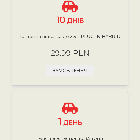
10
ДНІВ
10-денна віньєтка до 3,5 т PLUG-IN HYBRID
29.99 PLN
ЗАМОВЛЕННЯ
1
ДЕНЬ
1-денна віньєтка до 3,5 тонн