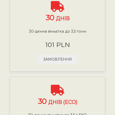
30
ДНІВ
30-денна віньєтка до 3,5 тонн
101 PLN
ЗАМОВЛЕННЯ
30
ДНІВ (ECO)
30-денна віньєтка до 3,5 т ЕКО