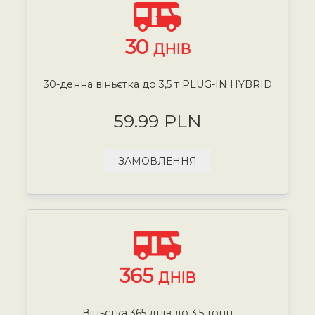
30
ДНІВ
30-денна віньєтка до 3,5 т PLUG-IN HYBRID
59.99 PLN
ЗАМОВЛЕННЯ
365
ДНІВ
Віньєтка 365 днів до 3,5 тонн