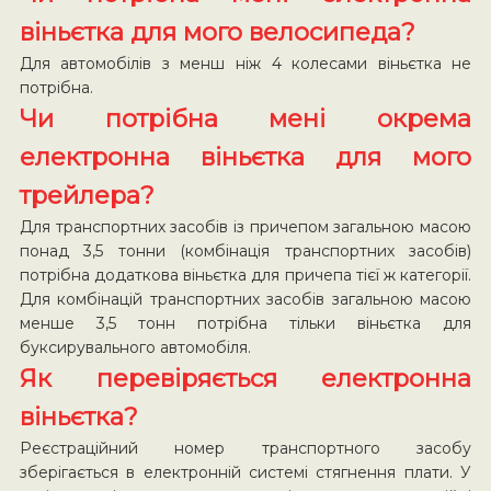
віньєтка для мого велосипеда?
Для автомобілів з менш ніж 4 колесами віньєтка не
потрібна.
Чи потрібна мені окрема
електронна віньєтка для мого
трейлера?
Для транспортних засобів із причепом загальною масою
понад 3,5 тонни (комбінація транспортних засобів)
потрібна додаткова віньєтка для причепа тієї ж категорії.
Для комбінацій транспортних засобів загальною масою
менше 3,5 тонн потрібна тільки віньєтка для
буксирувального автомобіля.
Як перевіряється електронна
віньєтка?
Реєстраційний номер транспортного засобу
зберігається в електронній системі стягнення плати. У