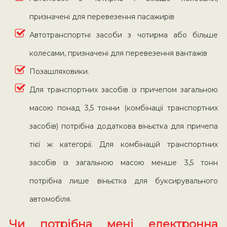
призначені для перевезення пасажирів
Автотранспортні засоби з чотирма або більше
колесами, призначені для перевезення вантажів
Позашляховики.
Для транспортних засобів із причепом загальною
масою понад 3,5 тонни (комбінації транспортних
засобів) потрібна додаткова віньєтка для причепа
тієї ж категорії. Для комбінацій транспортних
засобів із загальною масою менше 3,5 тонн
потрібна лише віньєтка для буксирувального
автомобіля.
Чи потрібна мені електронна