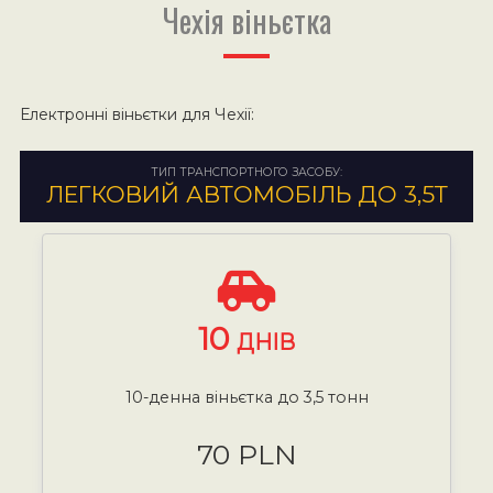
Чехія віньєтка
Електронні віньєтки для Чехії:
ТИП ТРАНСПОРТНОГО ЗАСОБУ:
ЛЕГКОВИЙ АВТОМОБІЛЬ ДО 3,5Т
10
ДНІВ
10-денна віньєтка до 3,5 тонн
70 PLN