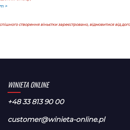
em >
 успішного створення віньєтки зареєстровано, відмовитися від д
WINIETA ONLINE
+48 33 813 90 00
customer@winieta-online.pl