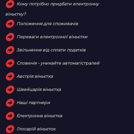
Кому потрібно придбати електронну
віньєтку?
Положення для споживачів
Переваги електронної віньєтки
Звільнення від сплати податків
Словенія - уникайте автомагістралей
Австрія віньєтка
Швейцарія віньєтка
Наші партнери
Електронна віньєтка
Глосарій віньєток