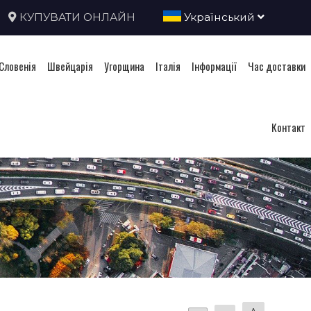
КУПУВАТИ ОНЛАЙН
Український
Словенія
Швейцарія
Угорщина
Італія
Інформації
Час доставки
Контакт