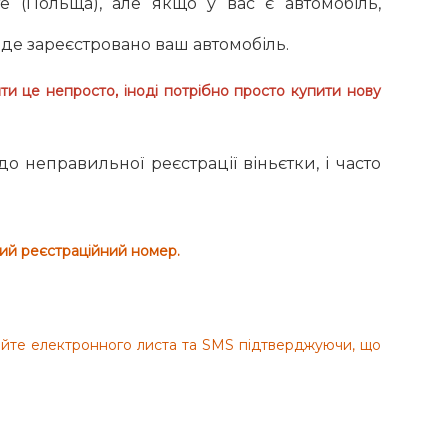
е (Польща), але якщо у вас є автомобіль,
, де зареєстровано ваш автомобіль.
ити це непросто, іноді потрібно просто купити нову
 неправильної реєстрації віньєтки, і часто
ний реєстраційний номер.
екайте електронного листа та SMS підтверджуючи, що