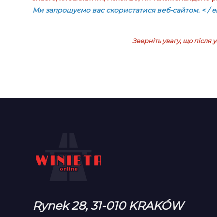
Ми запрошуємо вас скористатися веб-сайтом.
< / 
Зверніть увагу, що після
Rynek 28, 31-010 KRAKÓW