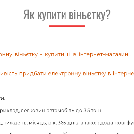
Як купити віньєтку?
у віньєтку - купити її в інтернет-магазині. 
вість придбати електронну віньєтку в інтерне
ти.
приклад, легковий автомобіль до 3,5 тонн
, тиждень, місяць, рік, 365 днів, а також додаткові фу