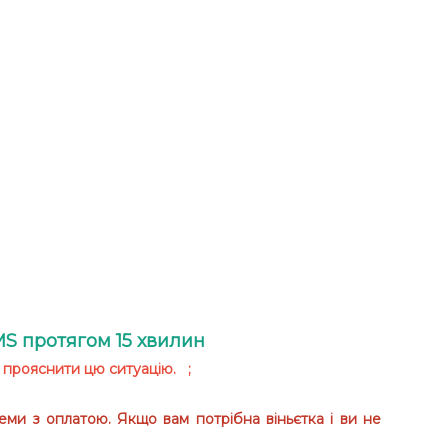
S протягом 15 хвилин
 прояснити цю ситуацію. ;
ми з оплатою. Якщо вам потрібна віньєтка і ви не