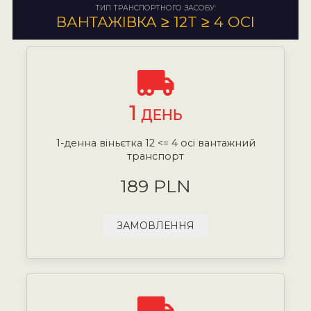
ТИП ТРАНСПОРТНОГО ЗАСОБУ:
ВАНТАЖІВКА ≥ 12T ≥ 4 ОСІ
1
ДЕНЬ
1-денна віньєтка 12 <= 4 осі вантажний
транспорт
189 PLN
ЗАМОВЛЕННЯ