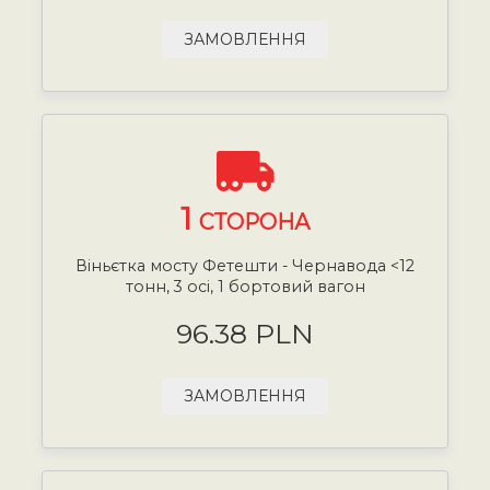
ЗАМОВЛЕННЯ
1
СТОРОНА
Віньєтка мосту Фетешти - Чернавода <12
тонн, 3 осі, 1 бортовий вагон
96.38 PLN
ЗАМОВЛЕННЯ