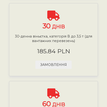
30
ДНІВ
30-денна віньєтка, категорія В до 3,5 т (для
вантажних перевезень)
185.84 PLN
ЗАМОВЛЕННЯ
60
ДНІВ