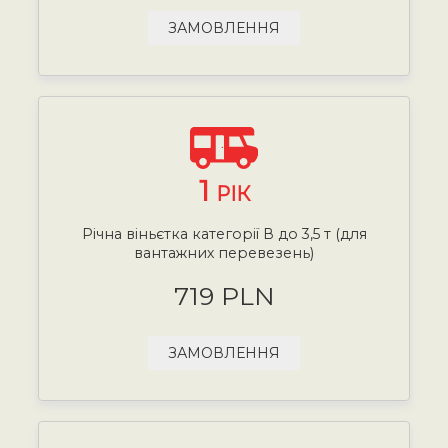
ЗАМОВЛЕННЯ
1
РІК
Річна віньєтка категорії В до 3,5 т (для
вантажних перевезень)
719 PLN
ЗАМОВЛЕННЯ