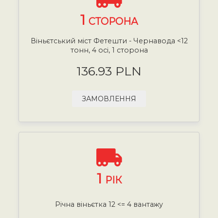
1
СТОРОНА
Віньєтський міст Фетешти - Чернавода <12
тонн, 4 осі, 1 сторона
136.93 PLN
ЗАМОВЛЕННЯ
1
РІК
Річна віньєтка 12 <= 4 вантажу