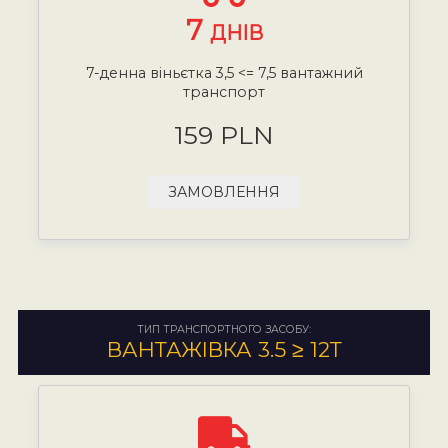
7
ДНІВ
7-денна віньєтка 3,5 <= 7,5 вантажний
транспорт
159 PLN
ЗАМОВЛЕННЯ
ТИП ТРАНСПОРТНОГО ЗАСОБУ:
ВАНТАЖІВКА 3.5 ≥ 12Т