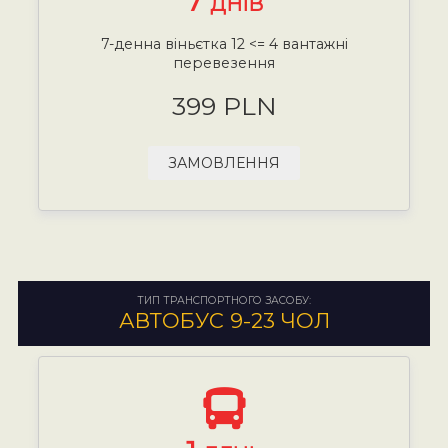
7
ДНІВ
7-денна віньєтка 12 <= 4 вантажні
перевезення
399 PLN
ЗАМОВЛЕННЯ
ТИП ТРАНСПОРТНОГО ЗАСОБУ:
АВТОБУС 9-23 ЧОЛ