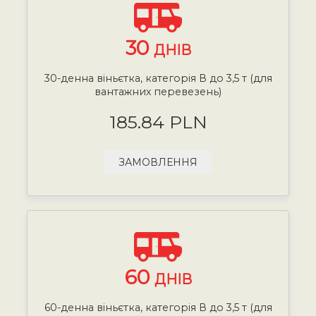
30
ДНІВ
30-денна віньєтка, категорія В до 3,5 т (для
вантажних перевезень)
185.84 PLN
ЗАМОВЛЕННЯ
60
ДНІВ
60-денна віньєтка, категорія В до 3,5 т (для