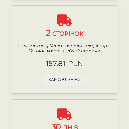
2
СТОРІНОК
Віньєтка мосту Фетешти - Чернавода <3,5 <=
12 тонн, мікроавтобус 2 сторони
157.81 PLN
ЗАМОВЛЕННЯ
30
ДНІВ