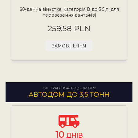
60-денна віньєтка, категорія В до 3,5 т (для
перевезення вантажів)
259.58 PLN
ЗАМОВЛЕННЯ
ТИП ТРАНСПОРТНОГО ЗАСОБУ:
АВТОДОМ ДО 3,5 ТОНН
10
ДНІВ