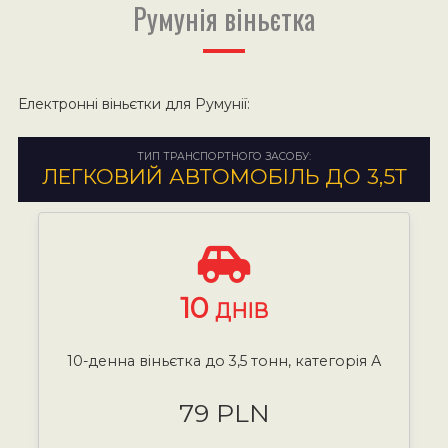
Румунія віньєтка
Електронні віньєтки для Румунії:
ТИП ТРАНСПОРТНОГО ЗАСОБУ:
ЛЕГКОВИЙ АВТОМОБІЛЬ ДО 3,5Т
10
ДНІВ
10-денна віньєтка до 3,5 тонн, категорія А
79 PLN