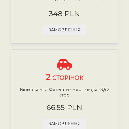
348 PLN
ЗАМОВЛЕННЯ
2
СТОРІНОК
Віньєтка міст Фетешти - Чернавода <3,5 2
стор
66.55 PLN
ЗАМОВЛЕННЯ