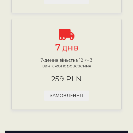
7
ДНІВ
7-денна віньєтка 12 <= 3
вантажоперевезення
259 PLN
ЗАМОВЛЕННЯ