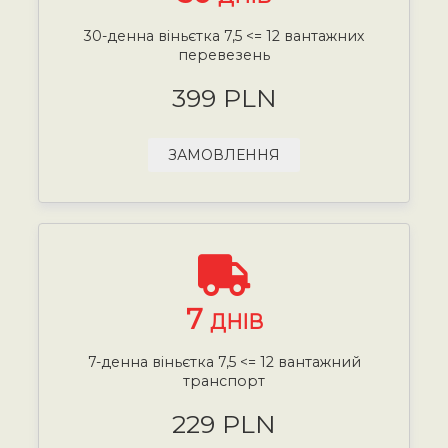
30-денна віньєтка 7,5 <= 12 вантажних
перевезень
399 PLN
ЗАМОВЛЕННЯ
7
ДНІВ
7-денна віньєтка 7,5 <= 12 вантажний
транспорт
229 PLN