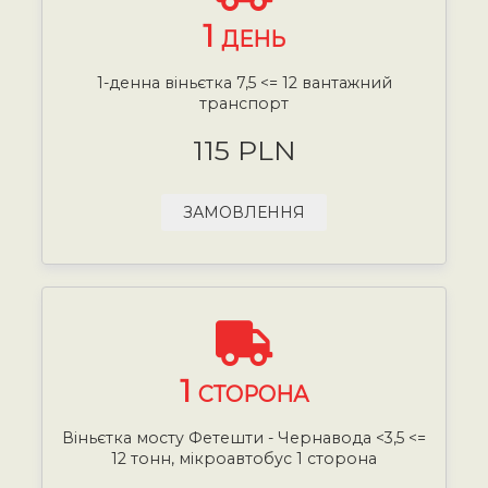
1
ДЕНЬ
1-денна віньєтка 7,5 <= 12 вантажний
транспорт
115 PLN
ЗАМОВЛЕННЯ
1
СТОРОНА
Віньєтка мосту Фетешти - Чернавода <3,5 <=
12 тонн, мікроавтобус 1 сторона