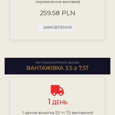
перевезення вантажів)
259.58 PLN
ЗАМОВЛЕННЯ
ТИП ТРАНСПОРТНОГО ЗАСОБУ:
ВАНТАЖІВКА 3.5 ≥ 7,5Т
1
ДЕНЬ
1-денна віньєтка 3,5 <= 7,5 вантажний