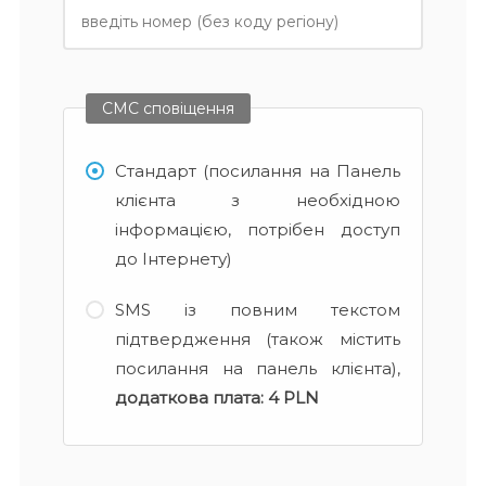
СМС сповіщення
Стандарт (посилання на Панель
клієнта з необхідною
інформацією, потрібен доступ
до Інтернету)
SMS із повним текстом
підтвердження (також містить
посилання на панель клієнта),
додаткова плата:
4 PLN