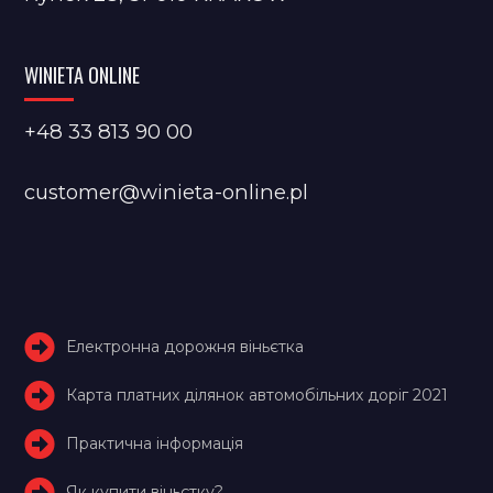
WINIETA ONLINE
+48 33 813 90 00
customer@winieta-online.pl
Електронна дорожня віньєтка
Карта платних ділянок автомобільних доріг 2021
Практична інформація
Як купити віньєтку?