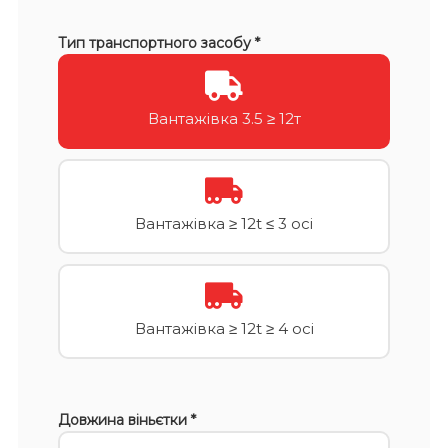
Тип транспортного засобу *
Вантажівка 3.5 ≥ 12т
Вантажівка ≥ 12t ≤ 3 осі
Вантажівка ≥ 12t ≥ 4 осі
Довжина віньєтки *