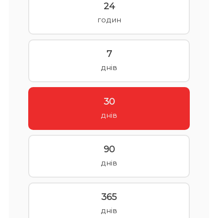
24
годин
7
днів
30
днів
90
днів
365
днів