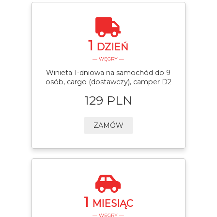
1
DZIEŃ
— WĘGRY —
Winieta 1-dniowa na samochód do 9
osób, cargo (dostawczy), camper D2
129 PLN
ZAMÓW
1
MIESIĄC
— WĘGRY —