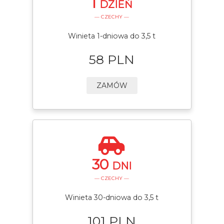
1
DZIEŃ
— CZECHY —
Winieta 1-dniowa do 3,5 t
58 PLN
ZAMÓW
30
DNI
— CZECHY —
Winieta 30-dniowa do 3,5 t
101 PLN