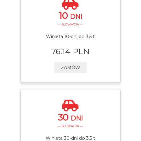
10
DNI
— SŁOWACJA —
Winieta 10-dni do 3,5 t
76.14 PLN
ZAMÓW
30
DNI
— SŁOWACJA —
Winieta 30-dni do 3,5 t