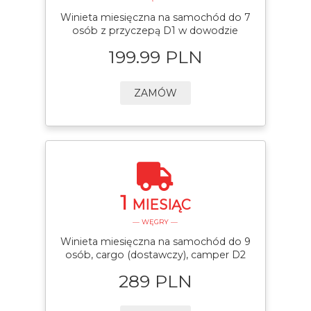
Winieta miesięczna na samochód do 7
osób z przyczepą D1 w dowodzie
199.99 PLN
ZAMÓW
1
MIESIĄC
— WĘGRY —
Winieta miesięczna na samochód do 9
osób, cargo (dostawczy), camper D2
289 PLN