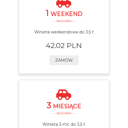
1
WEEKEND
— BUŁGARIA —
Winieta weekendowa do 3,5 t
42.02 PLN
ZAMÓW
3
MIESIĄCE
— BUŁGARIA —
Winieta 3-mc do 3,5 t