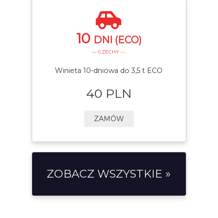
10
DNI (ECO)
— CZECHY —
Winieta 10-dniowa do 3,5 t ECO
40 PLN
ZAMÓW
ZOBACZ WSZYSTKIE »