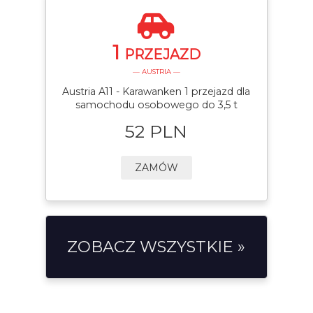
1
PRZEJAZD
— AUSTRIA —
Austria A11 - Karawanken 1 przejazd dla
samochodu osobowego do 3,5 t
52 PLN
ZAMÓW
ZOBACZ WSZYSTKIE »