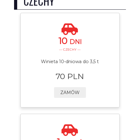
CZECHY
10
DNI
— CZECHY —
Winieta 10-dniowa do 3,5 t
70 PLN
ZAMÓW