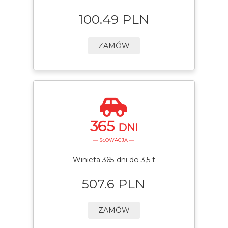
100.49 PLN
ZAMÓW
365
DNI
— SŁOWACJA —
Winieta 365-dni do 3,5 t
507.6 PLN
ZAMÓW