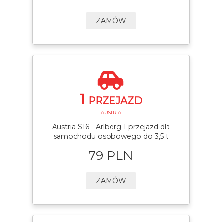
ZAMÓW
1
PRZEJAZD
— AUSTRIA —
Austria S16 - Arlberg 1 przejazd dla
samochodu osobowego do 3,5 t
79 PLN
ZAMÓW