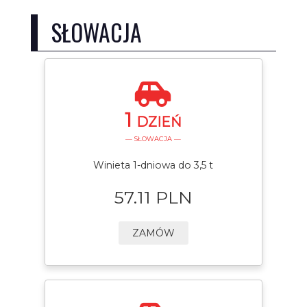
SŁOWACJA
1
DZIEŃ
— SŁOWACJA —
Winieta 1-dniowa do 3,5 t
57.11 PLN
ZAMÓW