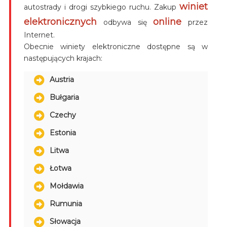
winiet
autostrady i drogi szybkiego ruchu. Zakup
elektronicznych
online
odbywa się
przez
Internet.
Obecnie winiety elektroniczne dostępne są w
następujących krajach:
Austria
Bułgaria
Czechy
Estonia
Litwa
Łotwa
Mołdawia
Rumunia
Słowacja