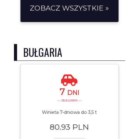
ZOBACZ WSZYSTKIE »
BUŁGARIA
7
DNI
— BUŁGARIA —
Winieta 7-dniowa do 3,5 t
80.93 PLN