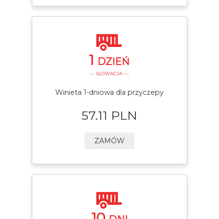
1
DZIEŃ
— SŁOWACJA —
Winieta 1-dniowa dla przyczepy
57.11 PLN
ZAMÓW
10