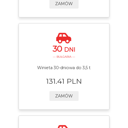
ZAMÓW
30
DNI
— BUŁGARIA —
Winieta 30-dniowa do 3,5 t
131.41 PLN
ZAMÓW