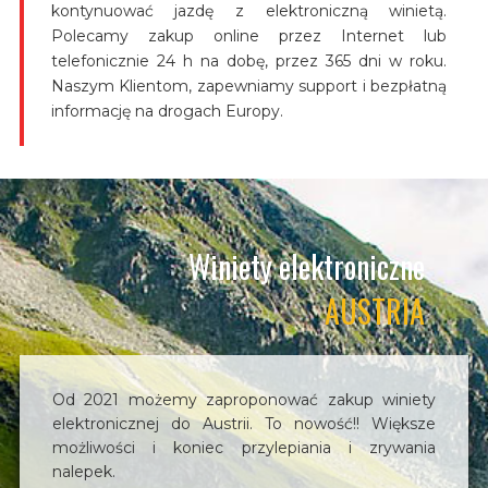
kontynuować jazdę z elektroniczną winietą.
Polecamy zakup online przez Internet lub
telefonicznie 24 h na dobę, przez 365 dni w roku.
Naszym Klientom, zapewniamy support i bezpłatną
informację na drogach Europy.
Winiety elektroniczne
AUSTRIA
Od 2021 możemy zaproponować zakup winiety
elektronicznej do Austrii. To nowość!! Większe
możliwości i koniec przylepiania i zrywania
nalepek.