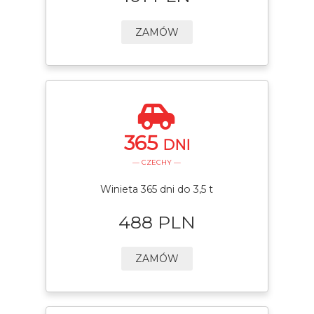
ZAMÓW
365
DNI
— CZECHY —
Winieta 365 dni do 3,5 t
488 PLN
ZAMÓW