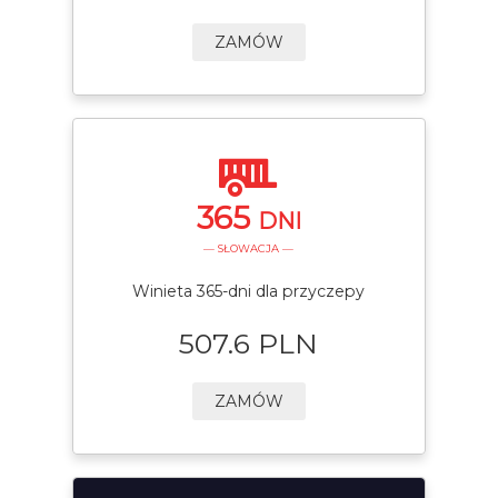
ZAMÓW
365
DNI
— SŁOWACJA —
Winieta 365-dni dla przyczepy
507.6 PLN
ZAMÓW