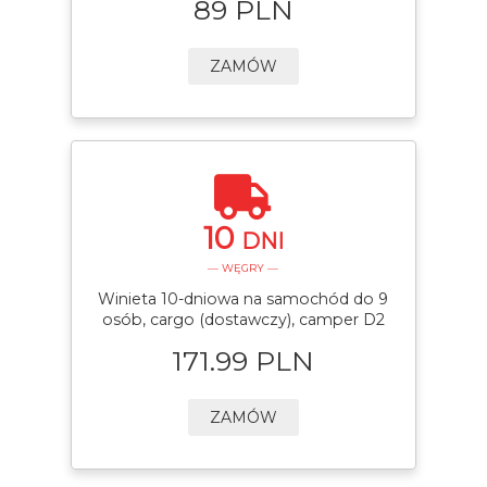
89 PLN
ZAMÓW
10
DNI
— WĘGRY —
Winieta 10-dniowa na samochód do 9
osób, cargo (dostawczy), camper D2
171.99 PLN
ZAMÓW