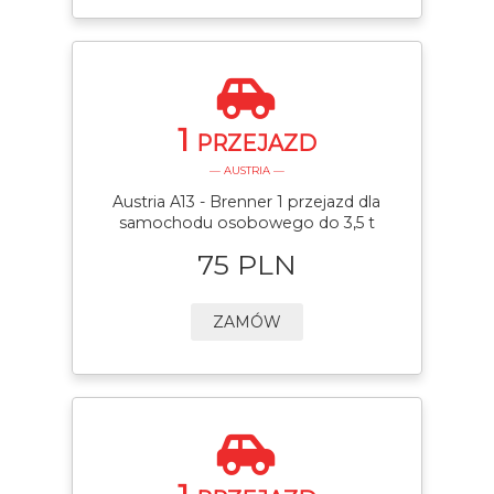
1
PRZEJAZD
— AUSTRIA —
Austria A13 - Brenner 1 przejazd dla
samochodu osobowego do 3,5 t
75 PLN
ZAMÓW