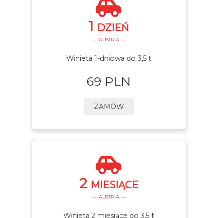
1
DZIEŃ
— AUSTRIA —
Winieta 1-dniowa do 3,5 t
69 PLN
ZAMÓW
2
MIESIĄCE
— AUSTRIA —
Winieta 2 miesiące do 3,5 t