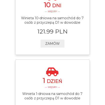
10
DNI
— WĘGRY —
Winieta 10-dniowa na samochód do 7
osób z przyczepą D1 w dowodzie
121.99 PLN
ZAMÓW
1
DZIEŃ
— WĘGRY —
Winieta 1-dniowa na samochód do 7
osób z przyczepą D1 w dowodzie