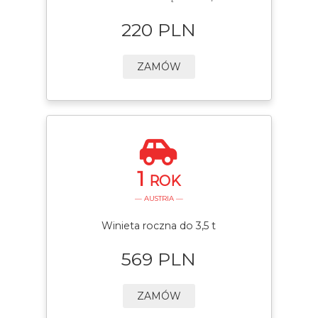
220 PLN
ZAMÓW
1
ROK
— AUSTRIA —
Winieta roczna do 3,5 t
569 PLN
ZAMÓW