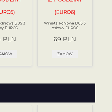
EURO5)
(EURO6)
1-dniowa BUS 3
Winieta 1-dniowa BUS 3
owy EURO5
osiowy EURO6
4 PLN
69 PLN
AMÓW
ZAMÓW