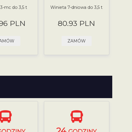
 3-mc do 3,5 t
Winieta 7-dniowa do 3,5 t
.96 PLN
80.93 PLN
AMÓW
ZAMÓW
24
GODZINY
GODZINY