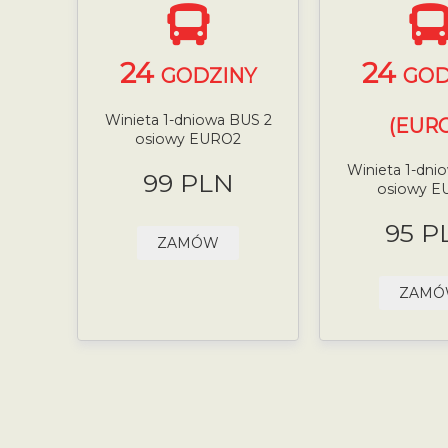
24
24
GODZINY
GOD
Winieta 1-dniowa BUS 2
(EURO
osiowy EURO2
Winieta 1-dni
99 PLN
osiowy E
95 P
ZAMÓW
ZAM