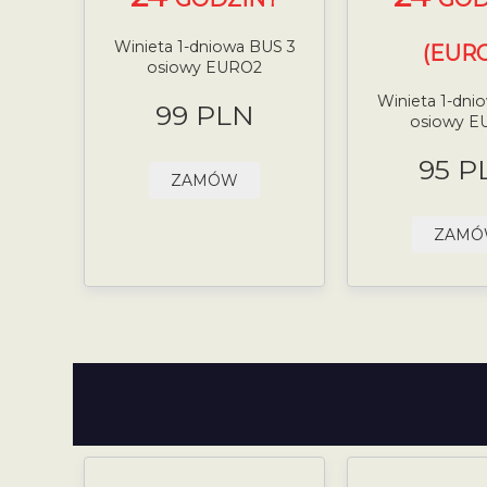
Winieta 1-dniowa BUS 3
(EURO
osiowy EURO2
Winieta 1-dni
99 PLN
osiowy E
95 P
ZAMÓW
ZAM