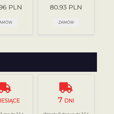
.96 PLN
80.93 PLN
AMÓW
ZAMÓW
7
IESIĄCE
DNI