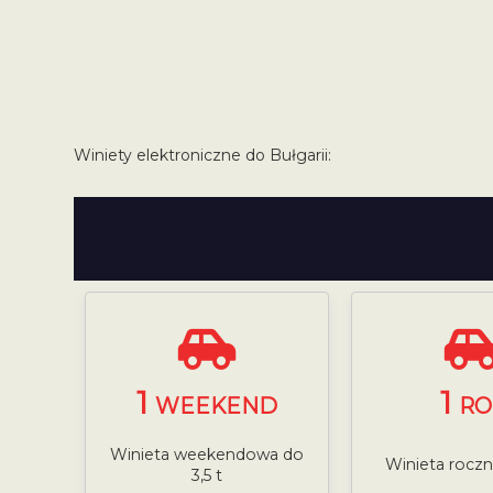
Winiety elektroniczne do Bułgarii:
1
1
WEEKEND
RO
Winieta weekendowa do
Winieta roczna
3,5 t