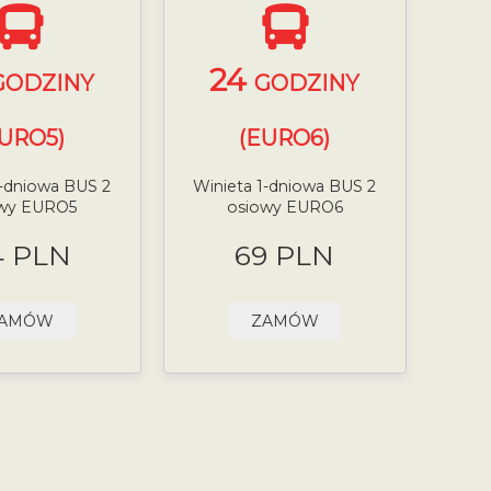
24
GODZINY
GODZINY
EURO5)
(EURO6)
1-dniowa BUS 2
Winieta 1-dniowa BUS 2
owy EURO5
osiowy EURO6
4 PLN
69 PLN
AMÓW
ZAMÓW